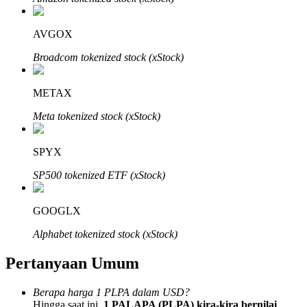
AVGOX
Broadcom tokenized stock (xStock)
Mitra Bitrue
METAX
Meta tokenized stock (xStock)
SPYX
SP500 tokenized ETF (xStock)
GOOGLX
Afiliasi Bitrue
Alphabet tokenized stock (xStock)
Hingga 65% Komisi!
Pertanyaan Umum
Berapa harga 1 PLPA dalam USD?
Hingga saat ini,
1 PALAPA (PLPA) kira-kira bernilai