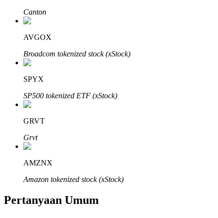
Canton
AVGOX
Broadcom tokenized stock (xStock)
Mitra Bitrue
SPYX
SP500 tokenized ETF (xStock)
GRVT
Grvt
Afiliasi Bitrue
AMZNX
Hingga 65% Komisi!
Amazon tokenized stock (xStock)
Pertanyaan Umum