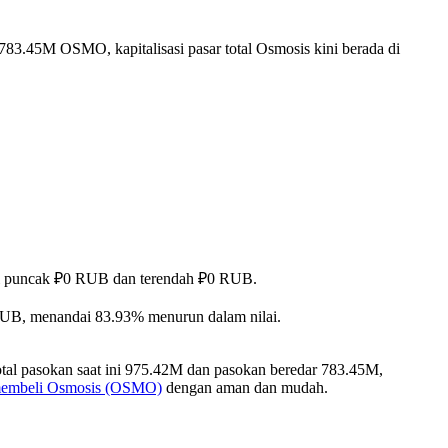
783.45M OSMO, kapitalisasi pasar total Osmosis kini berada di
apai puncak ₽0 RUB dan terendah ₽0 RUB.
RUB, menandai 83.93% menurun dalam nilai.
tal pasokan saat ini 975.42M dan pasokan beredar 783.45M,
membeli Osmosis (OSMO)
dengan aman dan mudah.