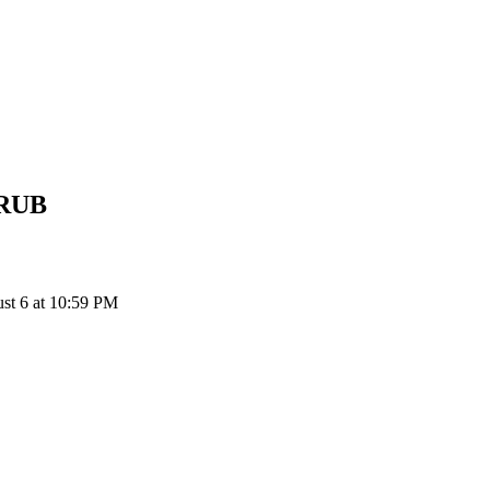
RUB
t 6 at 10:59 PM