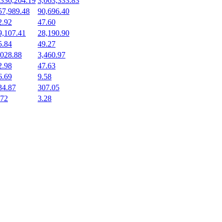
,336,204.19
3,063,333.83
57,989.48
90,696.40
2.92
47.60
9,107.41
28,190.90
5.84
49.27
,028.88
3,460.97
2.98
47.63
6.69
9.58
34.87
307.05
.72
3.28