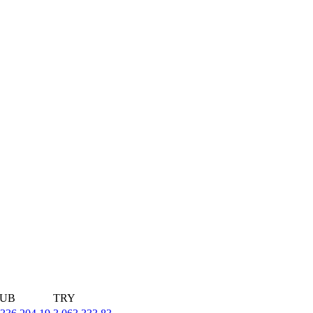
UB
TRY