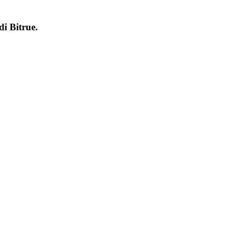
 di
Bitrue
.