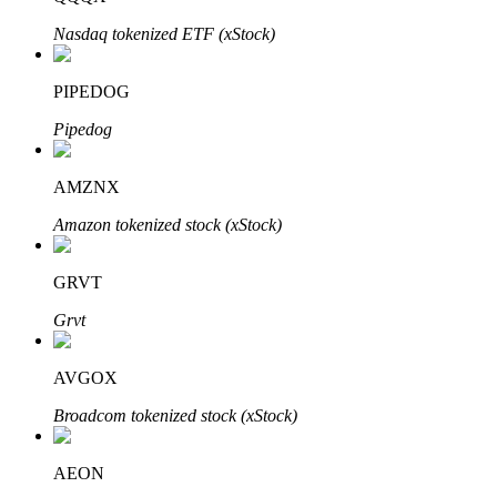
Nasdaq tokenized ETF (xStock)
PIPEDOG
Pipedog
Mitra Bitrue
AMZNX
Amazon tokenized stock (xStock)
GRVT
Grvt
Afiliasi Bitrue
AVGOX
Hingga 65% Komisi!
Broadcom tokenized stock (xStock)
AEON