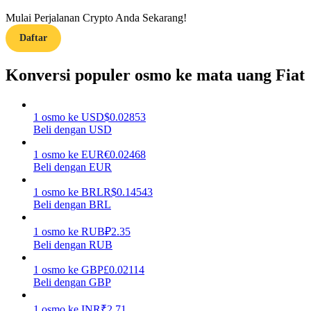
Mulai Perjalanan Crypto Anda Sekarang!
Menghasilkan
Daftar
Konversi populer osmo ke mata uang Fiat
1
osmo
ke
USD
$
0.02853
Beli dengan USD
1
osmo
ke
EUR
€
0.02468
Beli dengan EUR
Babi Kekuatan
1
osmo
ke
BRL
R$
0.14543
Dapatkan imbalan kompetitif setiap hari
Beli dengan BRL
1
osmo
ke
RUB
₽
2.35
Beli dengan RUB
1
osmo
ke
GBP
£
0.02114
Beli dengan GBP
1
osmo
ke
INR
₹
2.71