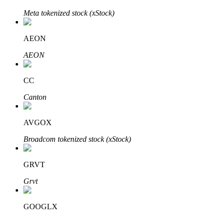
Meta tokenized stock (xStock)
AEON
AEON
Mitra Bitrue
CC
Canton
AVGOX
Broadcom tokenized stock (xStock)
Afiliasi Bitrue
GRVT
Hingga 65% Komisi!
Grvt
GOOGLX