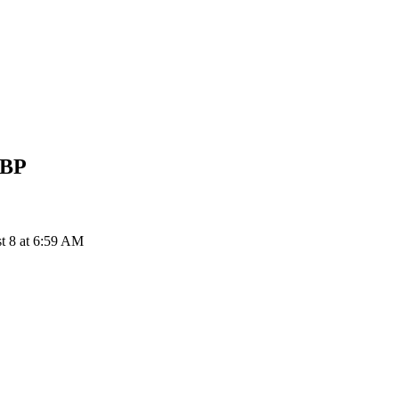
BP
t 8 at 6:59 AM