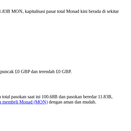
.83B MON, kapitalisasi pasar total Monad kini berada di sekitar
pai puncak £0 GBP dan terendah £0 GBP.
otal pasokan saat ini 100.68B dan pasokan beredar 11.83B,
ra membeli Monad (MON)
dengan aman dan mudah.