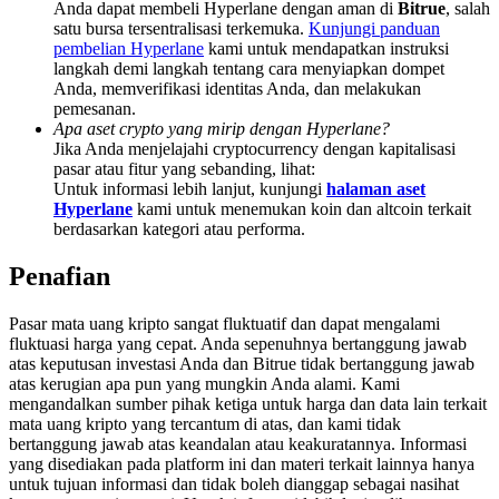
Anda dapat membeli Hyperlane dengan aman di
Bitrue
, salah
Share 500000 CASHCAT prize pool
satu bursa tersentralisasi terkemuka.
Kunjungi panduan
pembelian Hyperlane
kami untuk mendapatkan instruksi
langkah demi langkah tentang cara menyiapkan dompet
Anda, memverifikasi identitas Anda, dan melakukan
Exclusive for BitMart Users
pemesanan.
Apa aset crypto yang mirip dengan Hyperlane?
Register & Trade to Win 500,000 USDT
Jika Anda menjelajahi cryptocurrency dengan kapitalisasi
pasar atau fitur yang sebanding, lihat:
Untuk informasi lebih lanjut, kunjungi
halaman aset
Hyperlane
kami untuk menemukan koin dan altcoin terkait
berdasarkan kategori atau performa.
Precious Metals Trading Carnival
Penafian
Trade Gold & Silver · 33,333 USDT Bonus
Pasar mata uang kripto sangat fluktuatif dan dapat mengalami
fluktuasi harga yang cepat. Anda sepenuhnya bertanggung jawab
atas keputusan investasi Anda dan Bitrue tidak bertanggung jawab
USDT New User Exclusive 10% APR
atas kerugian apa pun yang mungkin Anda alami. Kami
mengandalkan sumber pihak ketiga untuk harga dan data lain terkait
USDT Flexible Staking | Daily Rewards
mata uang kripto yang tercantum di atas, dan kami tidak
bertanggung jawab atas keandalan atau keakuratannya. Informasi
yang disediakan pada platform ini dan materi terkait lainnya hanya
untuk tujuan informasi dan tidak boleh dianggap sebagai nasihat