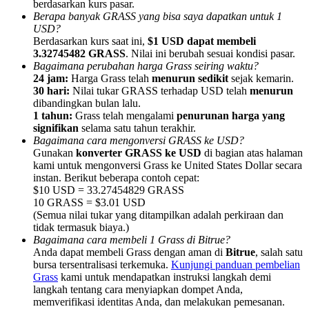
berdasarkan kurs pasar.
Berapa banyak GRASS yang bisa saya dapatkan untuk 1
USD?
Berdasarkan kurs saat ini,
$1 USD dapat membeli
3.32745482 GRASS
. Nilai ini berubah sesuai kondisi pasar.
Bagaimana perubahan harga Grass seiring waktu?
24 jam:
Harga Grass telah
menurun sedikit
sejak kemarin.
Referensi
30 hari:
Nilai tukar GRASS terhadap USD telah
menurun
Undang teman untuk mendapatkan imbalan tunai
dibandingkan bulan lalu.
1 tahun:
Grass telah mengalami
penurunan harga yang
BTC Welcome Rewards
signifikan
selama satu tahun terakhir.
Bagaimana cara mengonversi GRASS ke USD?
Gunakan
konverter GRASS ke USD
di bagian atas halaman
kami untuk mengonversi Grass ke United States Dollar secara
instan. Berikut beberapa contoh cepat:
$10 USD = 33.27454829 GRASS
10 GRASS = $3.01 USD
(Semua nilai tukar yang ditampilkan adalah perkiraan dan
tidak termasuk biaya.)
Bagaimana cara membeli 1 Grass di Bitrue?
Anda dapat membeli Grass dengan aman di
Bitrue
, salah satu
bursa tersentralisasi terkemuka.
Kunjungi panduan pembelian
Grass
kami untuk mendapatkan instruksi langkah demi
langkah tentang cara menyiapkan dompet Anda,
BTC Welcome Rewards
memverifikasi identitas Anda, dan melakukan pemesanan.