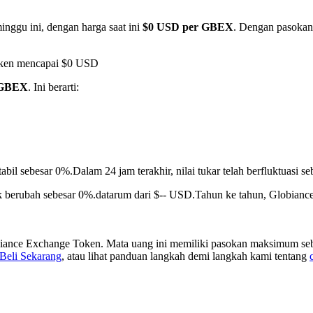
inggu ini, dengan harga saat ini
$0 USD per GBEX
. Dengan pasokan 
oken mencapai $0 USD
 GBEX
. Ini berarti:
tabil sebesar 0%.
Dalam 24 jam terakhir, nilai tukar telah berfluktuas
k berubah sebesar 0%.datarum dari $-- USD.
Tahun ke tahun, Globianc
iance Exchange Token. Mata uang ini memiliki pasokan maksimum sebe
Beli Sekarang
, atau lihat panduan langkah demi langkah kami tentang