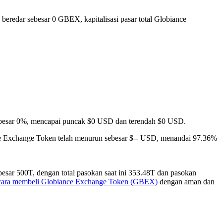
beredar sebesar 0 GBEX, kapitalisasi pasar total Globiance
i sebesar 0%, mencapai puncak $0 USD dan terendah $0 USD.
e Exchange Token telah menurun sebesar $-- USD, menandai 97.36%
sar 500T, dengan total pasokan saat ini 353.48T dan pasokan
cara membeli Globiance Exchange Token (GBEX)
dengan aman dan