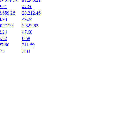
57,379.77
91,248.21
2.21
47.66
8,659.26
28,212.46
4.93
49.24
,077.70
3,523.82
2.24
47.68
6.52
9.58
37.60
311.69
.75
3.33