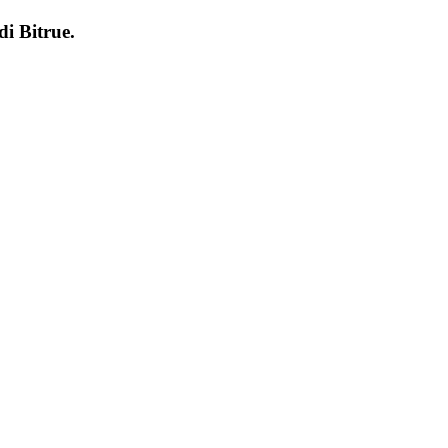
 di
Bitrue
.