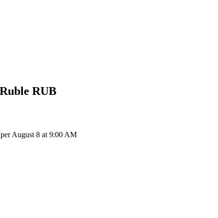
 Ruble
RUB
per August 8 at 9:00 AM