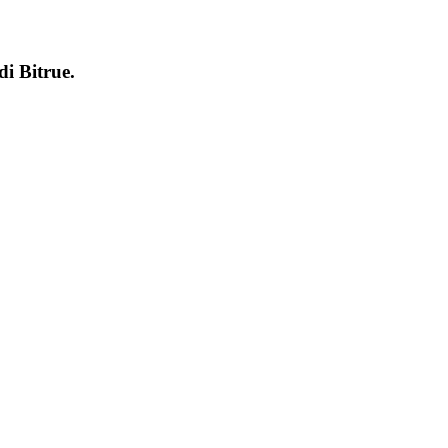
 di
Bitrue
.