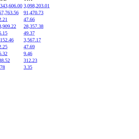
,343,606.00
3,098,203.01
57,763.56
91,470.73
2.21
47.66
8,909.22
28,357.38
5.15
49.37
,152.46
3,567.17
2.25
47.69
6.32
9.46
38.52
312.23
.78
3.35