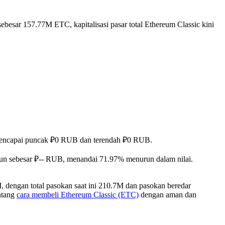
ebesar 157.77M ETC, kapitalisasi pasar total Ethereum Classic kini
%, mencapai puncak ₽0 RUB dan terendah ₽0 RUB.
run sebesar ₽-- RUB, menandai 71.97% menurun dalam nilai.
 dengan total pasokan saat ini 210.7M dan pasokan beredar
entang
cara membeli Ethereum Classic (ETC)
dengan aman dan