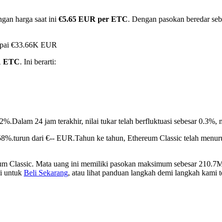
gan harga saat ini
€5.65 EUR per ETC
. Dengan pasokan beredar sebe
capai €33.66K EUR
1 ETC
. Ini berarti:
82%.
Dalam 24 jam terakhir, nilai tukar telah berfluktuasi sebesar 0.
58%.turun dari €-- EUR.
Tahun ke tahun, Ethereum Classic telah menu
um Classic. Mata uang ini memiliki pasokan maksimum sebesar 210.7M,
ni untuk
Beli Sekarang
, atau lihat panduan langkah demi langkah kami 