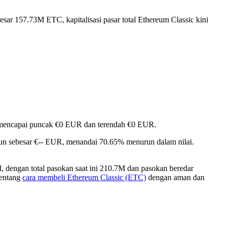
sar 157.73M ETC, kapitalisasi pasar total Ethereum Classic kini
3%, mencapai puncak €0 EUR dan terendah €0 EUR.
run sebesar €-- EUR, menandai 70.65% menurun dalam nilai.
 dengan total pasokan saat ini 210.7M dan pasokan beredar
tentang
cara membeli Ethereum Classic (ETC)
dengan aman dan