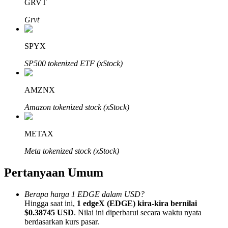
GRVT
Grvt
SPYX
Mitra Bitrue
SP500 tokenized ETF (xStock)
AMZNX
Amazon tokenized stock (xStock)
METAX
Meta tokenized stock (xStock)
Afiliasi Bitrue
Pertanyaan Umum
Hingga 65% Komisi!
Berapa harga 1 EDGE dalam USD?
Hingga saat ini,
1 edgeX (EDGE) kira-kira bernilai
$0.38745 USD
. Nilai ini diperbarui secara waktu nyata
berdasarkan kurs pasar.