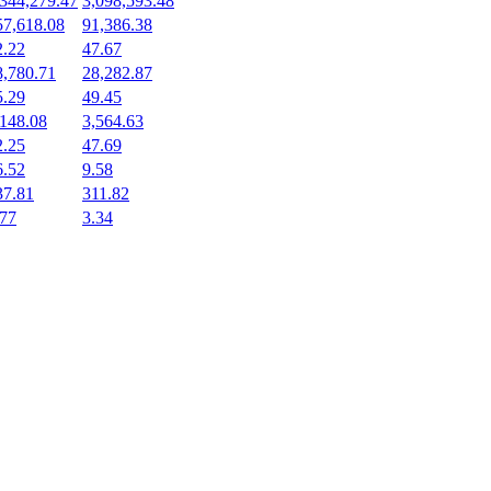
,344,279.47
3,098,593.48
57,618.08
91,386.38
2.22
47.67
8,780.71
28,282.87
5.29
49.45
,148.08
3,564.63
2.25
47.69
6.52
9.58
37.81
311.82
.77
3.34