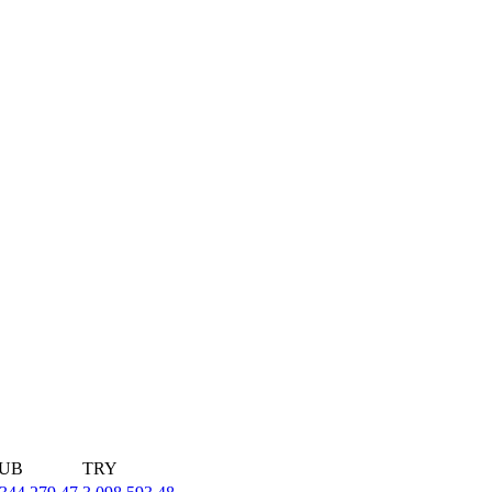
UB
TRY