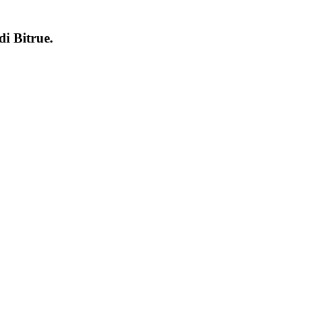
 di
Bitrue
.