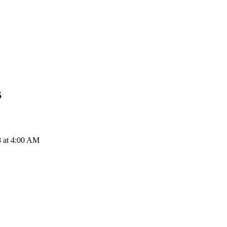
B
8 at 4:00 AM