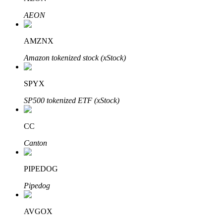
AEON
AMZNX
Amazon tokenized stock (xStock)
Mitra Bitrue
SPYX
SP500 tokenized ETF (xStock)
CC
Canton
Afiliasi Bitrue
PIPEDOG
Hingga 65% Komisi!
Pipedog
AVGOX