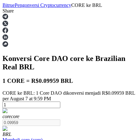
Bitrue
Pengonversi Cryptocurrency
CORE
ke
BRL
Share
Berjangka
Konversi Core DAO
core
ke Brazilian
Real
BRL
1 CORE = R$0.09959 BRL
CORE ke BRL: 1 Core DAO dikonversi menjadi R$0.09959 BRL
USDT Berjangka
per August 7 at 9:59 PM
Kontrak berjangka menggunakan USDT sebagai jaminannya
core
core
BRL
Membeli
core
(
core
)