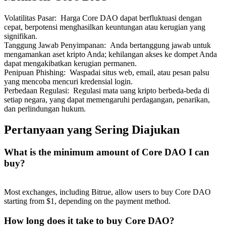
Volatilitas Pasar
:
Harga Core DAO dapat berfluktuasi dengan
cepat, berpotensi menghasilkan keuntungan atau kerugian yang
signifikan.
Tanggung Jawab Penyimpanan
:
Anda bertanggung jawab untuk
mengamankan aset kripto Anda; kehilangan akses ke dompet Anda
dapat mengakibatkan kerugian permanen.
Penipuan Phishing
:
Waspadai situs web, email, atau pesan palsu
yang mencoba mencuri kredensial login.
Perbedaan Regulasi
:
Regulasi mata uang kripto berbeda-beda di
setiap negara, yang dapat memengaruhi perdagangan, penarikan,
dan perlindungan hukum.
Pertanyaan yang Sering Diajukan
What is the minimum amount of Core DAO I can
buy?
Most exchanges, including Bitrue, allow users to buy Core DAO
starting from $1, depending on the payment method.
How long does it take to buy Core DAO?