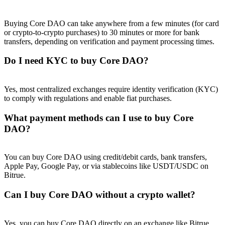
Buying Core DAO can take anywhere from a few minutes (for card
or crypto-to-crypto purchases) to 30 minutes or more for bank
transfers, depending on verification and payment processing times.
Do I need KYC to buy Core DAO?
Yes, most centralized exchanges require identity verification (KYC)
to comply with regulations and enable fiat purchases.
What payment methods can I use to buy Core
DAO?
You can buy Core DAO using credit/debit cards, bank transfers,
Apple Pay, Google Pay, or via stablecoins like USDT/USDC on
Bitrue.
Can I buy Core DAO without a crypto wallet?
Yes, you can buy Core DAO directly on an exchange like Bitrue