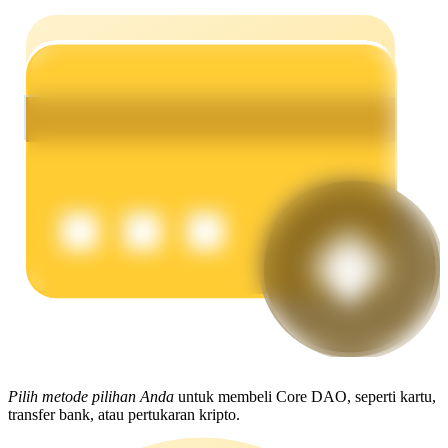
Menghasilkan
Babi Kekuatan
Dapatkan imbalan kompetitif setiap hari
Pilih metode pilihan Anda
untuk membeli Core DAO, seperti kartu,
transfer bank, atau pertukaran kripto.