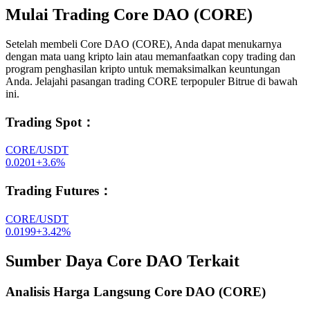
Mulai Trading Core DAO (CORE)
Setelah membeli Core DAO (CORE), Anda dapat menukarnya
dengan mata uang kripto lain atau memanfaatkan copy trading dan
program penghasilan kripto untuk memaksimalkan keuntungan
Anda. Jelajahi pasangan trading CORE terpopuler Bitrue di bawah
ini.
Trading Spot
：
CORE/USDT
0.0201
+
3.6
%
Trading Futures
：
CORE/USDT
0.0199
+
3.42
%
Sumber Daya Core DAO Terkait
Analisis Harga Langsung Core DAO (CORE)