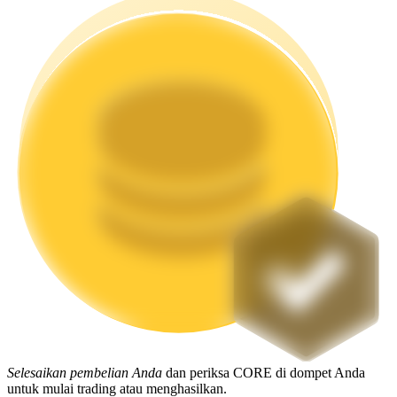
Mempertaruhkan
Pengembalian tinggi & akses instan
Launchpool
Staking fleksibel untuk mendapatkan token populer
Selesaikan pembelian Anda
dan periksa CORE di dompet Anda
untuk mulai trading atau menghasilkan.