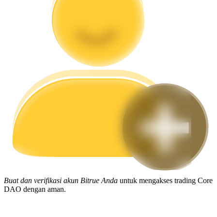
Memandu
Panduan Pemula Berjangka
Strategi perdagangan
Pelajari cara untuk tetap menghasilkan keuntungan
Buat dan verifikasi akun Bitrue Anda
untuk mengakses trading Core
DAO dengan aman.