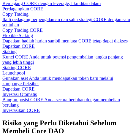
Berdagang CORE dengan leverage, likuiditas dalam
Perdagangkan CORE
Copy Trading
Ikuti pedagang berpengalaman dan salin strategi CORE dengan satu
sentuhan
Copy Trading CORE
Flexible Staking
Dapatkan hadiah harian sambil menjaga CORE tetap dapat diakses
Dapatkan CORE
Staking
Kunci CORE Anda untuk potensi pengembalian jangka panjang
yang lebih tinggi
Staking CORE
Launchpool
Gunakan aset Anda untuk mendapatkan token baru melalui
kampanye fleksibel
Dapatkan CORE
Investasi Otomatis
Bangun posisi CORE Anda secara bertahap dengan pembelian
berulang
Investasikan CORE
Risiko yang Perlu Diketahui Sebelum
Membeli Core DAO