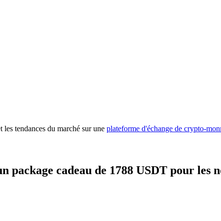
 premières
 et les tendances du marché sur une
plateforme d'échange de crypto-mon
un package cadeau de 1788 USDT pour les n