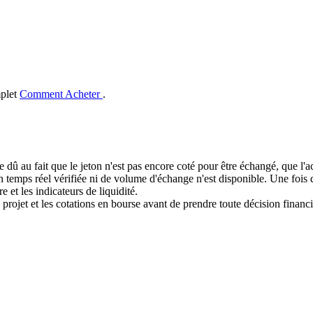
mplet
Comment Acheter
.
e dû au fait que le jeton n'est pas encore coté pour être échangé, que l'
mps réel vérifiée ni de volume d'échange n'est disponible. Une fois que
e et les indicateurs de liquidité.
 projet et les cotations en bourse avant de prendre toute décision financi