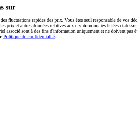
s sur
des fluctuations rapides des prix. Vous êtes seul responsable de vos déc
es prix et autres données relatives aux cryptomonnaies listées ci-dessus
ériel associé sont à des fins d'information uniquement et ne doivent pas 
re
Politique de confidentialité
.