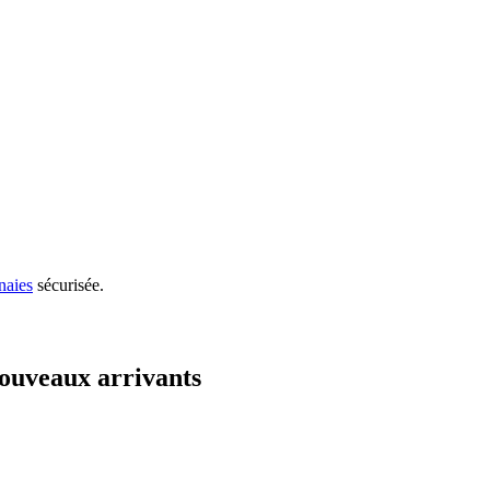
naies
sécurisée.
ouveaux arrivants