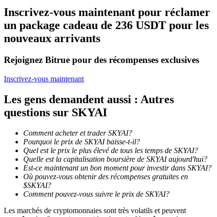
Inscrivez-vous maintenant pour réclamer
un package cadeau de 236 USDT pour les
nouveaux arrivants
Rejoignez Bitrue pour des récompenses exclusives
Blocages BTR
Inscrivez-vous maintenant
Des investissements exclusifs pour les détenteurs de BTR
Les gens demandent aussi : Autres
questions sur SKYAI
Comment acheter et trader SKYAI?
Pourquoi le prix de SKYAI baisse-t-il?
Quel est le prix le plus élevé de tous les temps de SKYAI?
Quelle est la capitalisation boursière de SKYAI aujourd'hui?
Est-ce maintenant un bon moment pour investir dans SKYAI?
Où pouvez-vous obtenir des récompenses gratuites en
Prêts
$SKYAI?
Comment pouvez-vous suivre le prix de SKYAI?
Service d'emprunt adossé à des cryptomonnaies
Les marchés de cryptomonnaies sont très volatils et peuvent