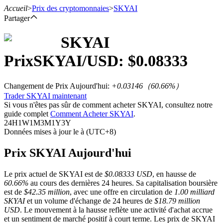
Accueil
>
Prix des cryptomonnaies
>
SKYAI
Partager
SKYAI
Prix
SKYAI
/USD: $
0.08333
Contrats à terme
Changement de Prix Aujourd'hui
:
+0.03146
（
60.66
%）
Trader SKYAI maintenant
Si vous n'êtes pas sûr de comment acheter SKYAI, consultez notre
guide complet
Comment Acheter SKYAI
.
24H
1W
1M
3M
1Y
3Y
Données mises à jour le à (UTC+8)
Prix SKYAI Aujourd'hui
Futures USDT
Le prix actuel de SKYAI est de
$0.08333 USD
, en hausse de
Futures utilisant l'USDT comme garantie
60.66%
au cours des dernières 24 heures. Sa capitalisation boursière
est de
$42.35 million
, avec une offre en circulation de
1.00 milliard
SKYAI
et un volume d'échange de 24 heures de
$18.79 million
USD
. Le mouvement à la hausse reflète une activité d'achat accrue
et un sentiment de marché positif à court terme. Les prix de SKYAI