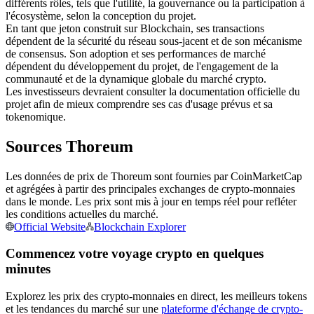
différents rôles, tels que l'utilité, la gouvernance ou la participation à
l'écosystème, selon la conception du projet.
Futures USDC
En tant que jeton construit sur Blockchain, ses transactions
Futures utilisant l'USDC comme garantie
dépendent de la sécurité du réseau sous-jacent et de son mécanisme
de consensus. Son adoption et ses performances de marché
dépendent du développement du projet, de l'engagement de la
communauté et de la dynamique globale du marché crypto.
Les investisseurs devraient consulter la documentation officielle du
projet afin de mieux comprendre ses cas d'usage prévus et sa
tokenomique.
Sources Thoreum
Les données de prix de Thoreum sont fournies par CoinMarketCap
Copie de Trading
et agrégées à partir des principales exchanges de crypto-monnaies
dans le monde. Les prix sont mis à jour en temps réel pour refléter
Rejoignez les meilleurs traders
les conditions actuelles du marché.
Official Website
Blockchain Explorer
Commencez votre voyage crypto en quelques
minutes
Explorez les prix des crypto-monnaies en direct, les meilleurs tokens
et les tendances du marché sur une
plateforme d'échange de crypto-