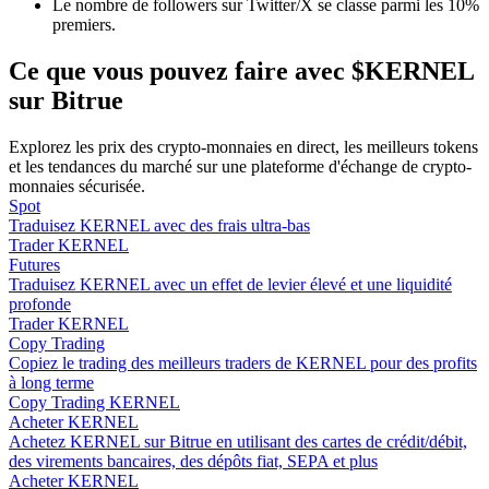
Le nombre de followers sur Twitter/X se classe parmi les 10%
premiers.
Ce que vous pouvez faire avec $KERNEL
sur Bitrue
Guide
Explorez les prix des crypto-monnaies en direct, les meilleurs tokens
Guide de démarrage des contrats à terme
et les tendances du marché sur une plateforme d'échange de crypto-
monnaies sécurisée.
Spot
Traduisez KERNEL avec des frais ultra-bas
Trader KERNEL
Futures
Traduisez KERNEL avec un effet de levier élevé et une liquidité
profonde
Trader KERNEL
Copy Trading
Copiez le trading des meilleurs traders de KERNEL pour des profits
à long terme
Stratégies de trading
Copy Trading KERNEL
Acheter KERNEL
Apprenez à rester rentable
Achetez KERNEL sur Bitrue en utilisant des cartes de crédit/débit,
des virements bancaires, des dépôts fiat, SEPA et plus
Acheter KERNEL