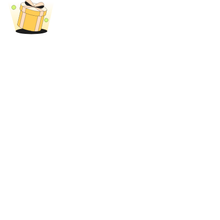
Blocages BTR
Des investissements exclusifs pour les détenteurs de BTR
Prêts
Service d'emprunt adossé à des cryptomonnaies