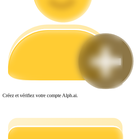
Guide
Guide de démarrage des contrats à terme
Créez et vérifiez votre compte Alph.ai.
Stratégies de trading
Apprenez à rester rentable