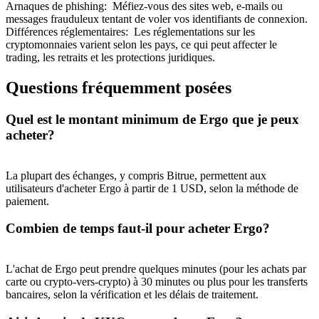
Arnaques de phishing
:
Méfiez-vous des sites web, e-mails ou
messages frauduleux tentant de voler vos identifiants de connexion.
Différences réglementaires
:
Les réglementations sur les
cryptomonnaies varient selon les pays, ce qui peut affecter le
trading, les retraits et les protections juridiques.
Questions fréquemment posées
Quel est le montant minimum de Ergo que je peux
Parrainage
acheter?
Invitez un ami pour recevoir des récompenses en espèces
La plupart des échanges, y compris Bitrue, permettent aux
BTC Welcome Rewards
utilisateurs d'acheter Ergo à partir de 1 USD, selon la méthode de
paiement.
Combien de temps faut-il pour acheter Ergo?
L'achat de Ergo peut prendre quelques minutes (pour les achats par
carte ou crypto-vers-crypto) à 30 minutes ou plus pour les transferts
bancaires, selon la vérification et les délais de traitement.