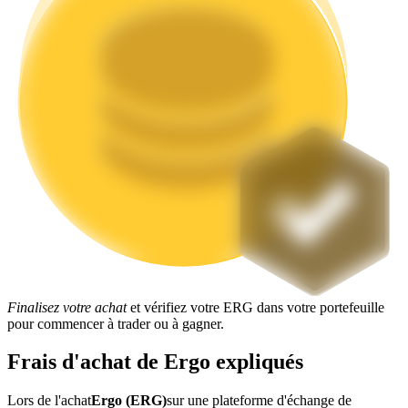
Jalonnement
Des rendements élevés et un accès instantané
Finalisez votre achat
et vérifiez votre ERG dans votre portefeuille
Launchpool
pour commencer à trader ou à gagner.
Staking flexible pour gagner des jetons populaires
Frais d'achat de Ergo expliqués
Lors de l'achat
Ergo (ERG)
sur une plateforme d'échange de