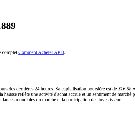
1889
de complet
Comment Acheter API3
.
urs des dernières 24 heures. Sa capitalisation boursière est de
$16.58 m
 hausse reflète une activité d'achat accrue et un sentiment de marché po
ndances mondiales du marché et la participation des investisseurs.