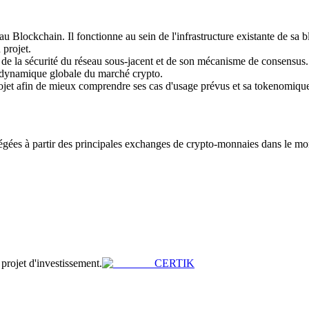
Blockchain. Il fonctionne au sein de l'infrastructure existante de sa bloc
 projet.
nt de la sécurité du réseau sous-jacent et de son mécanisme de consens
 dynamique globale du marché crypto.
projet afin de mieux comprendre ses cas d'usage prévus et sa tokenomiqu
es à partir des principales exchanges de crypto-monnaies dans le monde
u projet d'investissement.
CERTIK