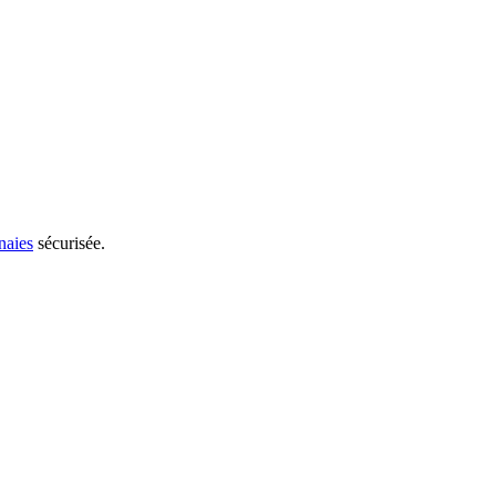
naies
sécurisée.