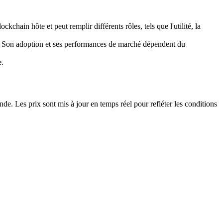
kchain hôte et peut remplir différents rôles, tels que l'utilité, la
us. Son adoption et ses performances de marché dépendent du
e.
. Les prix sont mis à jour en temps réel pour refléter les conditions