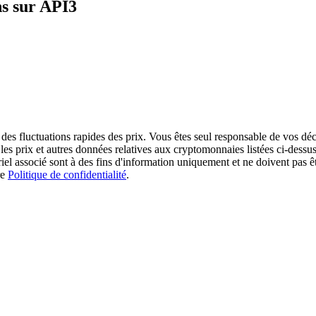
ns sur API3
des fluctuations rapides des prix. Vous êtes seul responsable de vos déc
es prix et autres données relatives aux cryptomonnaies listées ci-dessus
ériel associé sont à des fins d'information uniquement et ne doivent pas 
re
Politique de confidentialité
.