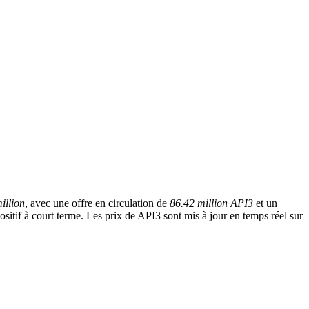
illion
, avec une offre en circulation de
86.42 million API3
et un
sitif à court terme. Les prix de API3 sont mis à jour en temps réel sur