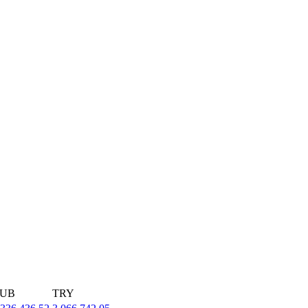
UB
TRY