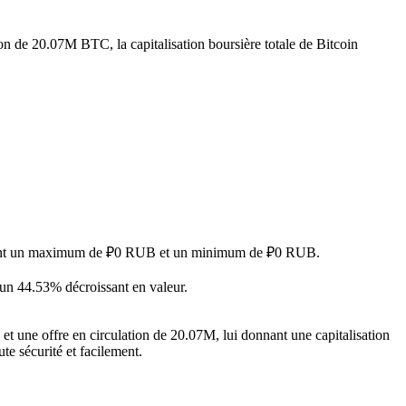
ion de 20.07M BTC, la capitalisation boursière totale de Bitcoin
eignant un maximum de ₽0 RUB et un minimum de ₽0 RUB.
 un 44.53% décroissant en valeur.
t une offre en circulation de 20.07M, lui donnant une capitalisation
te sécurité et facilement.