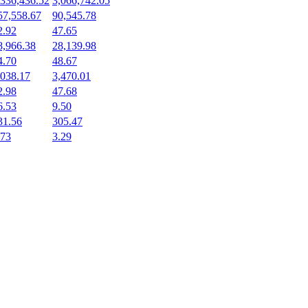
,336,436.52
3,066,742.05
57,558.67
90,545.78
2.92
47.65
8,966.38
28,139.98
4.70
48.67
,038.17
3,470.01
2.98
47.68
6.53
9.50
31.56
305.47
.73
3.29