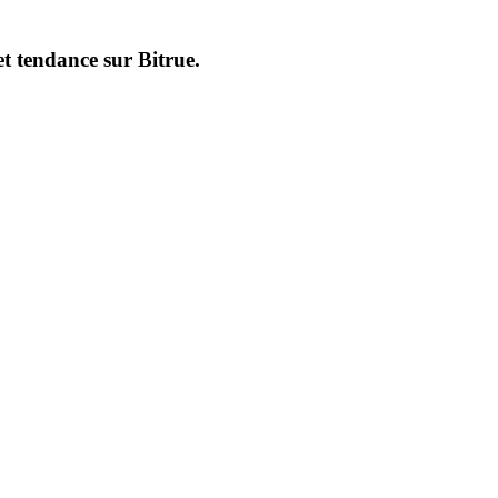
et tendance sur
Bitrue
.