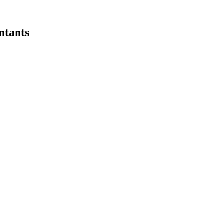
ntants