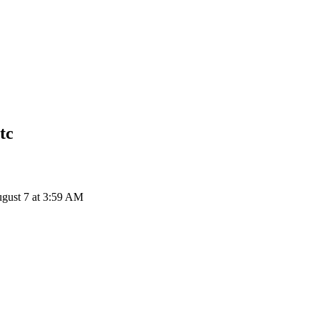
tc
August 7 at 3:59 AM