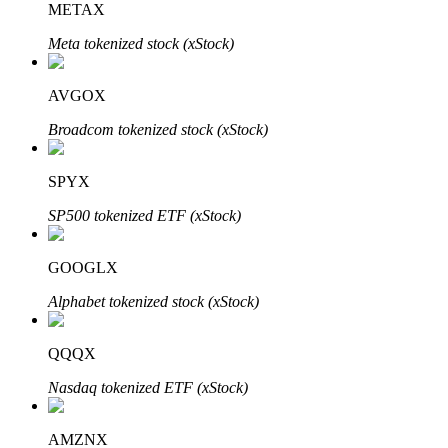
METAX
Bitrue
AI
Meta tokenized stock (xStock)
AVGOX
Broadcom tokenized stock (xStock)
SPYX
Partenaires Bitrue
SP500 tokenized ETF (xStock)
GOOGLX
Alphabet tokenized stock (xStock)
QQQX
Nasdaq tokenized ETF (xStock)
Affiliés Bitrue
Jusqu'à 65 % de commissions !
AMZNX