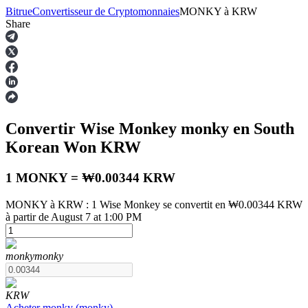
Bitrue
Convertisseur de Cryptomonnaies
MONKY
à
KRW
Share
Contrats à terme
Convertir Wise Monkey
monky
en South
Korean Won
KRW
1 MONKY = ₩0.00344 KRW
MONKY à KRW : 1 Wise Monkey se convertit en ₩0.00344 KRW
à partir de August 7 at 1:00 PM
Futures USDT
Futures utilisant l'USDT comme garantie
monky
monky
KRW
Acheter
monky
(
monky
)