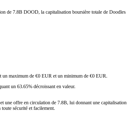
tion de 7.8B DOOD, la capitalisation boursière totale de Doodles
ignant un maximum de €0 EUR et un minimum de €0 EUR.
quant un 63.65% décroissant en valeur.
 une offre en circulation de 7.8B, lui donnant une capitalisation
 toute sécurité et facilement.