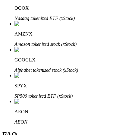
Bitrue
AI
QQQX
Nasdaq tokenized ETF (xStock)
AMZNX
Amazon tokenized stock (xStock)
Partenaires Bitrue
GOOGLX
Alphabet tokenized stock (xStock)
SPYX
SP500 tokenized ETF (xStock)
AEON
Affiliés Bitrue
AEON
Jusqu'à 65 % de commissions !
FAQ