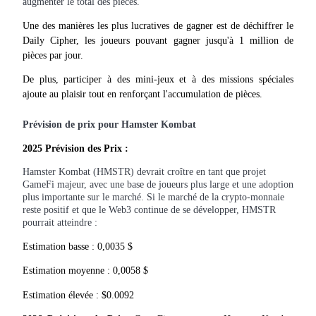
augmenter le total des pièces.
Une des manières les plus lucratives de gagner est de déchiffrer le 
Daily Cipher, les joueurs pouvant gagner jusqu'à 1 million de 
pièces par jour.
Blocages BTR
De plus, participer à des mini-jeux et à des missions spéciales 
Des investissements exclusifs pour les détenteurs de BTR
ajoute au plaisir tout en renforçant l'accumulation de pièces.
Prévision de prix pour Hamster Kombat
2025 Prévision des Prix :
Hamster Kombat (HMSTR) devrait croître en tant que projet
GameFi majeur, avec une base de joueurs plus large et une adoption
plus importante sur le marché. Si le marché de la crypto-monnaie
reste positif et que le Web3 continue de se développer, HMSTR
pourrait atteindre :
Prêts
Estimation basse : 0,0035 $
Service d'emprunt adossé à des cryptomonnaies
Estimation moyenne : 0,0058 $
Estimation élevée : $0.0092