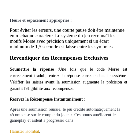
Heure et espacement appropriés :
Gagner
Pour éviter les erreurs, une courte pause doit être maintenue
entre chaque caractère. Le système du jeu reconnaît les
motifs Morse avec précision uniquement si un écart
minimum de 1,5 seconde est laissé entre les symboles.
Revendiquer des Récompenses Exclusives
Soumettre la réponse :
Une fois que le code Morse est 
correctement traduit, entrez la réponse correcte dans le système. 
Vérifier les saisies avant la soumission augmente la précision et 
Cochon de puissance
garantit l'éligibilité aux récompenses.
Gagnez quotidiennement des récompenses compétitives
Recevez la Récompense Instantanément :
Après une soumission réussie, le jeu crédite automatiquement la
récompense sur le compte du joueur. Ces bonus améliorent le
gameplay et aident à progresser dans
.
Hamster Kombat