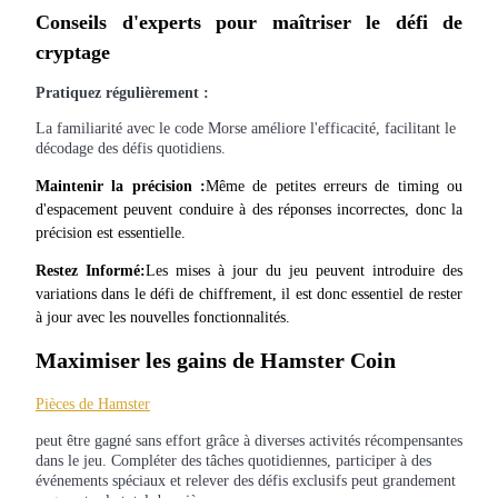
Conseils d'experts pour maîtriser le défi de 
cryptage
Jalonnement
Pratiquez régulièrement :
Des rendements élevés et un accès instantané
La familiarité avec le code Morse améliore l'efficacité, facilitant le
décodage des défis quotidiens.
Maintenir la précision :
Même de petites erreurs de timing ou 
d'espacement peuvent conduire à des réponses incorrectes, donc la 
précision est essentielle.
Restez Informé:
Les mises à jour du jeu peuvent introduire des 
variations dans le défi de chiffrement, il est donc essentiel de rester 
à jour avec les nouvelles fonctionnalités.
Launchpool
Maximiser les gains de Hamster Coin
Staking flexible pour gagner des jetons populaires
Pièces de Hamster
peut être gagné sans effort grâce à diverses activités récompensantes
dans le jeu. Compléter des tâches quotidiennes, participer à des
événements spéciaux et relever des défis exclusifs peut grandement