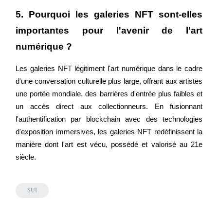
5. Pourquoi les galeries NFT sont-elles 
importantes pour l'avenir de l'art 
numérique ?
Les galeries NFT légitiment l'art numérique dans le cadre 
d'une conversation culturelle plus large, offrant aux artistes 
Parrainage
une portée mondiale, des barrières d'entrée plus faibles et 
un accès direct aux collectionneurs. En fusionnant 
Invitez un ami pour recevoir des récompenses en espèces
l'authentification par blockchain avec des technologies 
Deposit CASHCAT & Win
d'exposition immersives, les galeries NFT redéfinissent la 
manière dont l'art est vécu, possédé et valorisé au 21e 
siècle.
SUI