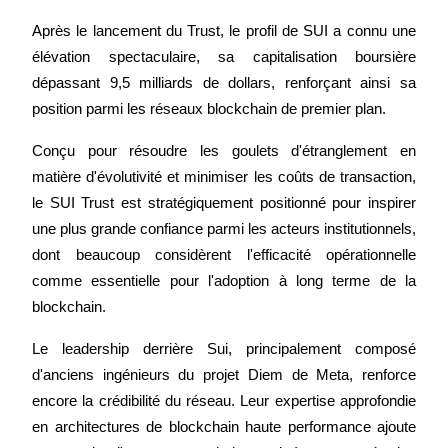
Futures USDC
Après le lancement du Trust, le profil de SUI a connu une 
élévation spectaculaire, sa capitalisation boursière 
Futures utilisant l'USDC comme garantie
dépassant 9,5 milliards de dollars, renforçant ainsi sa 
position parmi les réseaux blockchain de premier plan.
Conçu pour résoudre les goulets d'étranglement en 
matière d'évolutivité et minimiser les coûts de transaction, 
le SUI Trust est stratégiquement positionné pour inspirer 
une plus grande confiance parmi les acteurs institutionnels, 
dont beaucoup considèrent l'efficacité opérationnelle 
Copie de Trading
comme essentielle pour l'adoption à long terme de la 
Rejoignez les meilleurs traders
blockchain.
Le leadership derrière Sui, principalement composé 
d'anciens ingénieurs du projet Diem de Meta, renforce 
encore la crédibilité du réseau. Leur expertise approfondie 
en architectures de blockchain haute performance ajoute 