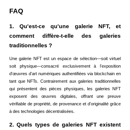
FAQ
1. Qu'est-ce qu'une galerie NFT, et 
comment diffère-t-elle des galeries 
Blocages BTR
traditionnelles ?
Des investissements exclusifs pour les détenteurs de BTR
Une galerie NFT est un espace de sélection—soit virtuel 
soit physique—consacré exclusivement à l'exposition 
d'œuvres d'art numériques authentifiées via blockchain en 
tant que NFTs. Contrairement aux galeries traditionnelles 
qui présentent des pièces physiques, les galeries NFT 
exposent des œuvres digitales, offrant une preuve 
vérifiable de propriété, de provenance et d'originalité grâce 
Prêts
à des technologies décentralisées.
Service d'emprunt adossé à des cryptomonnaies
2. Quels types de galeries NFT existent 