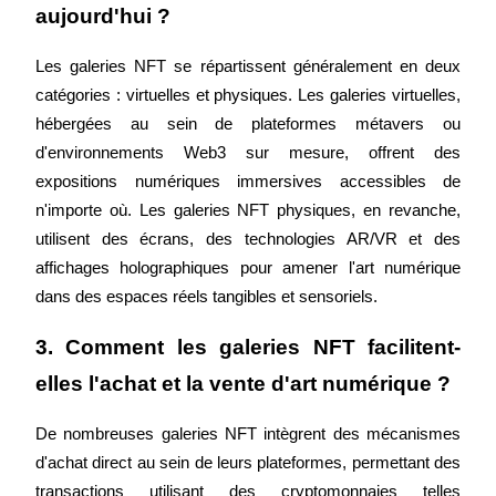
aujourd'hui ?
Les galeries NFT se répartissent généralement en deux 
catégories : virtuelles et physiques. Les galeries virtuelles, 
hébergées au sein de plateformes métavers ou 
d'environnements Web3 sur mesure, offrent des 
Investissement automobile
expositions numériques immersives accessibles de 
n'importe où. Les galeries NFT physiques, en revanche, 
Obtenez des bénéfices à long terme et des intérêts flexibles
utilisent des écrans, des technologies AR/VR et des 
affichages holographiques pour amener l'art numérique 
dans des espaces réels tangibles et sensoriels.
3. Comment les galeries NFT facilitent-
elles l'achat et la vente d'art numérique ?
De nombreuses galeries NFT intègrent des mécanismes 
Apprenez le Staking
d'achat direct au sein de leurs plateformes, permettant des 
Découvrez comment gagner un revenu passif
transactions utilisant des cryptomonnaies telles 