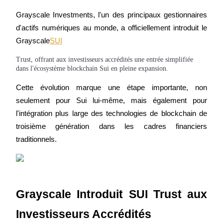
Grayscale Investments, l'un des principaux gestionnaires 
d'actifs numériques au monde, a officiellement introduit le 
Grayscale
SUI
Futures COIN-M
Trust, offrant aux investisseurs accrédités une entrée simplifiée
dans l'écosystème blockchain Sui en pleine expansion.
Contrats à terme sur crypto-monnaie
Cette évolution marque une étape importante, non 
seulement pour Sui lui-même, mais également pour 
TradFi
l'intégration plus large des technologies de blockchain de 
Produits dérivés sur actions, forex, métaux précieux et matières
troisième génération dans les cadres financiers 
premières
traditionnels.
Grayscale Introduit SUI Trust aux 
Investisseurs Accrédités