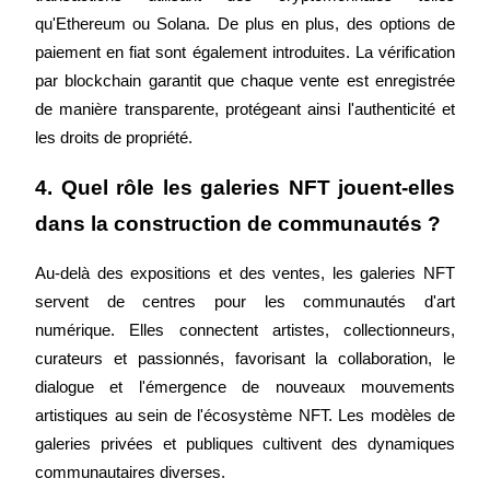
Bitrue
AI
qu'Ethereum ou Solana. De plus en plus, des options de 
paiement en fiat sont également introduites. La vérification 
par blockchain garantit que chaque vente est enregistrée 
de manière transparente, protégeant ainsi l'authenticité et 
les droits de propriété.
4. Quel rôle les galeries NFT jouent-elles 
Partenaires Bitrue
dans la construction de communautés ?
Au-delà des expositions et des ventes, les galeries NFT 
servent de centres pour les communautés d'art 
numérique. Elles connectent artistes, collectionneurs, 
curateurs et passionnés, favorisant la collaboration, le 
dialogue et l'émergence de nouveaux mouvements 
artistiques au sein de l'écosystème NFT. Les modèles de 
Affiliés Bitrue
galeries privées et publiques cultivent des dynamiques 
Jusqu'à 65 % de commissions !
communautaires diverses.