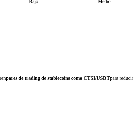
Bajo
Medio
ren
pares de trading de stablecoins como CTSI/USDT
para reducir