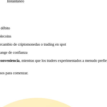
Instantáneo
 débito
blecoins
ercambio de criptomonedas o trading en spot
hange de confianza
conveniencia
, mientras que los traders experimentados a menudo prefie
asos para comenzar.