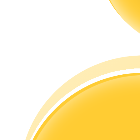
Guía
Guía de inicio de futuros
Estrategias comerciales
Aprenda cómo mantenerse rentable