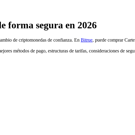
e forma segura en 2026
ercambio de criptomonedas de confianza. En
Bitrue
, puede comprar Cart
jores métodos de pago, estructuras de tarifas, consideraciones de segur