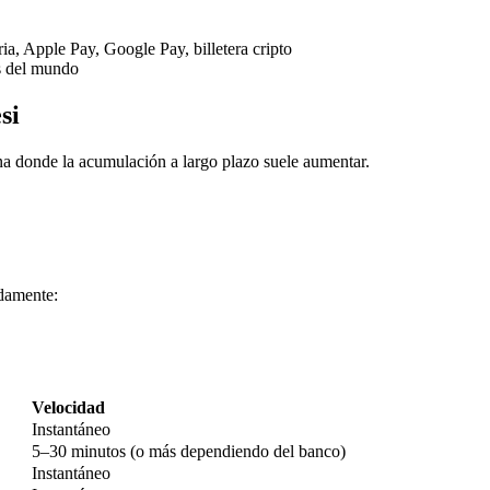
ria, Apple Pay, Google Pay, billetera cripto
s del mundo
si
na donde la acumulación a largo plazo suele aumentar.
imas
damente:
Velocidad
Instantáneo
5–30 minutos (o más dependiendo del banco)
Instantáneo