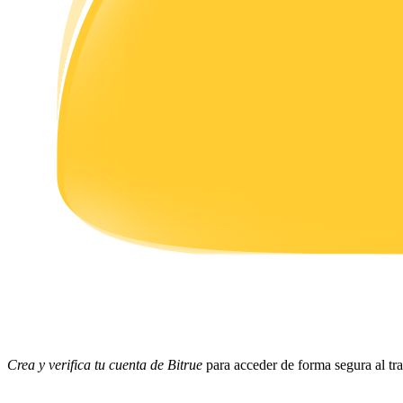
Earn
Power Piggy
Gana recompensas competitivas diariamente
Crea y verifica tu cuenta de Bitrue
para acceder de forma segura al tra