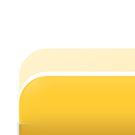
Staking
Alta rentabilidad y acceso instantáneo
Launchpool
Participación flexible para ganar tokens populares