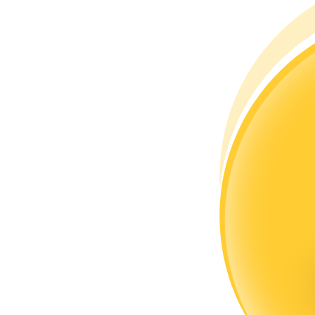
Conviértete en un Trader de Copia
Disfruta del reparto de beneficios y comisiones de copy trading
Información
Análisis de big data que incluye información comercial, etc.