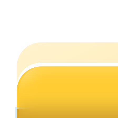
Staking
Alta rentabilidad y acceso instantáneo
Launchpool
Participación flexible para ganar tokens populares