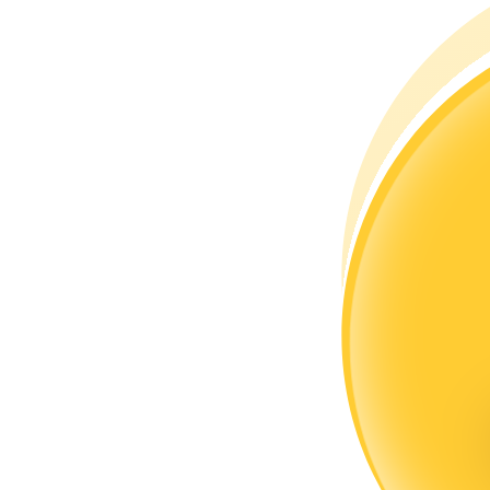
Conviértete en un Trader de Copia
Disfruta del reparto de beneficios y comisiones de copy trading
Información
Análisis de big data que incluye información comercial, etc.