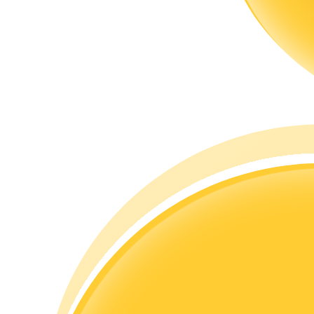
Guía
Guía de inicio de futuros
Estrategias comerciales
Aprenda cómo mantenerse rentable