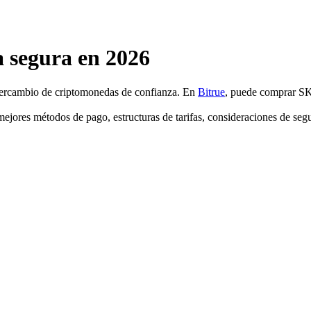
segura en 2026
ntercambio de criptomonedas de confianza. En
Bitrue
, puede comprar S
ores métodos de pago, estructuras de tarifas, consideraciones de segur