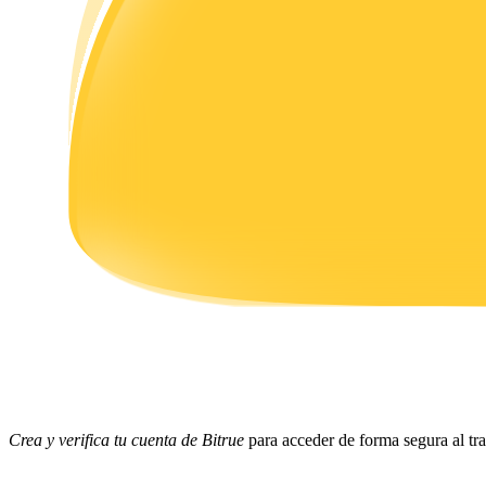
Earn
Power Piggy
Gana recompensas competitivas diariamente
Crea y verifica tu cuenta de Bitrue
para acceder de forma segura al t