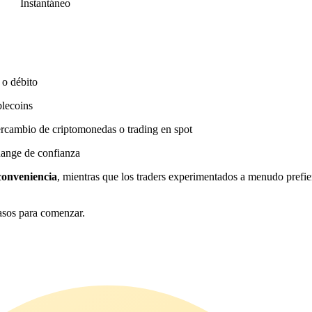
Instantáneo
 o débito
blecoins
ercambio de criptomonedas o trading en spot
hange de confianza
conveniencia
, mientras que los traders experimentados a menudo prefie
asos para comenzar.