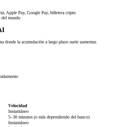
ria, Apple Pay, Google Pay, billetera cripto
s del mundo
AI
na donde la acumulación a largo plazo suele aumentar.
imas
pidamente:
Velocidad
Instantáneo
5–30 minutos (o más dependiendo del banco)
Instantáneo