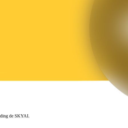
rading de SKYAI.