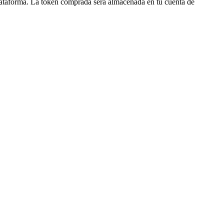
lataforma. La token comprada será almacenada en tu cuenta de