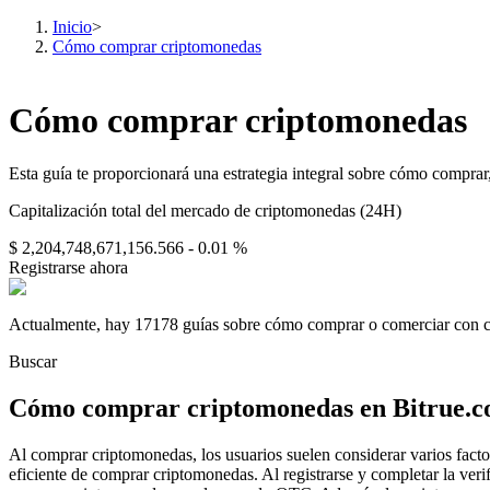
Inicio
>
Cómo comprar criptomonedas
Futuros
Cómo comprar criptomonedas
Esta guía te proporcionará una estrategia integral sobre cómo comprar
Capitalización total del mercado de criptomonedas (24H)
$ 2,204,748,671,156.566
- 0.01 %
Registrarse ahora
Actualmente, hay 17178 guías sobre cómo comprar o comerciar con 
Futuros del USDT
Buscar
Futuros que utilizan USDT como garantía
Cómo comprar criptomonedas en Bitrue.com
Al comprar criptomonedas, los usuarios suelen considerar varios facto
eficiente de comprar criptomonedas. Al registrarse y completar la verifi