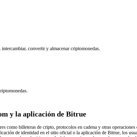
, intercambiar, convertir y almacenar criptomonedas.
criptomonedas.
 y la aplicación de Bitrue
res como billeteras de cripto, protocolos en cadena y otras operacione
cación de identidad en el sitio oficial o la aplicación de Bitrue, los usu