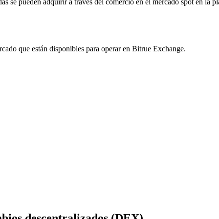
 se pueden adquirir a través del comercio en el mercado spot en la p
rcado que están disponibles para operar en Bitrue Exchange.
imas
ios descentralizados (DEX)