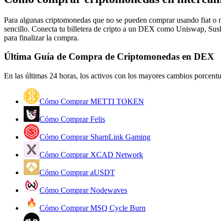
Futuros que utilizan USDC como garantía
Para algunas criptomonedas que no se pueden comprar usando fiat o me
sencillo. Conecta tu billetera de cripto a un DEX como Uniswap, Sush
para finalizar la compra.
Última Guía de Compra de Criptomonedas en DEX
En las últimas 24 horas, los activos con los mayores cambios porcent
Cómo Comprar METTI TOKEN
Copiar Trading
Cómo Comprar Felis
Únete a los mejores traders
Cómo Comprar SharpLink Gaming
Cómo Comprar XCAD Network
Cómo Comprar aUSDT
Cómo Comprar Nodewaves
Cómo Comprar MSQ Cycle Burn