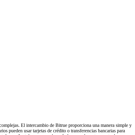
s complejas. El intercambio de Bitrue proporciona una manera simple y
arios pueden usar tarjetas de crédito o transferencias bancarias para