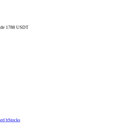
ado de 1788 USDT
ed bStocks