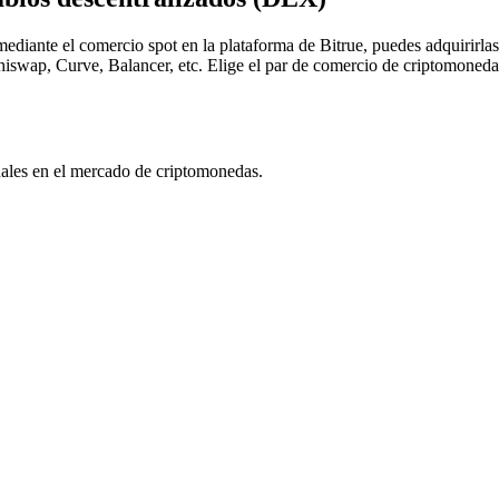
diante el comercio spot en la plataforma de Bitrue, puedes adquirirla
iswap, Curve, Balancer, etc. Elige el par de comercio de criptomoneda
uales en el mercado de criptomonedas.