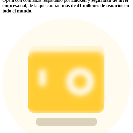
Opera con confianza respaldado por
Hacken
y
seguridad de nivel
empresarial
, de la que confían
más de 41 millones de usuarios en
todo el mundo
.