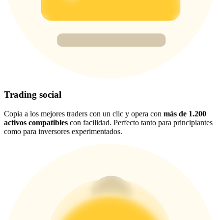
New Listing Futures Fest
Trade New Futures, Win 200,000 USDT
Crypto World Cup 2026: Grand Finale
77,777+3k Rewards
Trading social
Copia a los mejores traders con un clic y opera con
más de 1.200
activos compatibles
con facilidad. Perfecto tanto para principiantes
como para inversores experimentados.
Más eventos
Gana premios y recompensas exclusivas