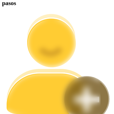
pasos
Guía
Guía de inicio de futuros
Estrategias comerciales
Aprenda cómo mantenerse rentable