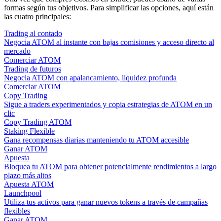
formas según tus objetivos. Para simplificar las opciones, aquí están
las cuatro principales:
Trading al contado
Negocia ATOM al instante con bajas comisiones y acceso directo al
mercado
Comerciar ATOM
Trading de futuros
Negocia ATOM con apalancamiento, liquidez profunda
Comerciar ATOM
Copy Trading
Sigue a traders experimentados y copia estrategias de ATOM en un
clic
Copy Trading ATOM
Staking Flexible
Gana recompensas diarias manteniendo tu ATOM accesible
Ganar ATOM
Apuesta
Bloquea tu ATOM para obtener potencialmente rendimientos a largo
plazo más altos
Apuesta ATOM
Launchpool
Utiliza tus activos para ganar nuevos tokens a través de campañas
flexibles
Ganar ATOM