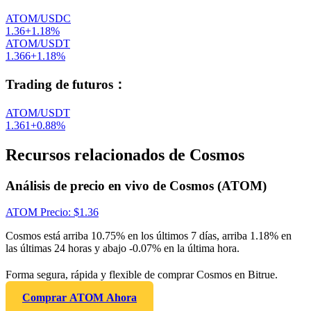
ATOM/USDC
1.36
+
1.18
%
ATOM/USDT
1.366
+
1.18
%
Trading de futuros
：
ATOM/USDT
1.361
+
0.88
%
Recursos relacionados de Cosmos
Análisis de precio en vivo de Cosmos (ATOM)
ATOM
Precio
: $
1.36
Cosmos está arriba 10.75% en los últimos 7 días, arriba 1.18% en
las últimas 24 horas y abajo -0.07% en la última hora.
Forma segura, rápida y flexible de comprar Cosmos en Bitrue.
Comprar ATOM Ahora