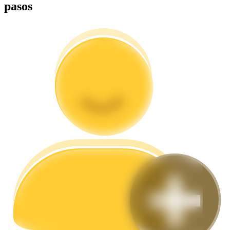
pasos
Guía
Guía de inicio de futuros
Estrategias comerciales
Aprenda cómo mantenerse rentable