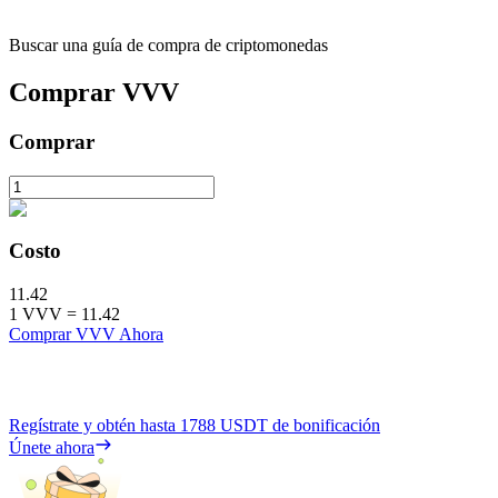
Buscar una guía de compra de criptomonedas
Comprar
VVV
Comprar
Costo
11.42
1
VVV
=
11.42
Comprar VVV Ahora
Regístrate y obtén hasta
1788 USDT
de bonificación
Únete ahora