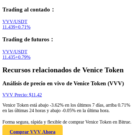
Trading al contado
：
VVV/USDT
11.439
+
0.71
%
Trading de futuros
：
VVV/USDT
11.435
+
0.79
%
Recursos relacionados de Venice Token
Análisis de precio en vivo de Venice Token (VVV)
VVV
Precio
: $
11.42
Venice Token está abajo -3.62% en los últimos 7 días, arriba 0.71%
en las últimas 24 horas y abajo -0.05% en la última hora.
Forma segura, rápida y flexible de comprar Venice Token en Bitrue.
Comprar VVV Ahora