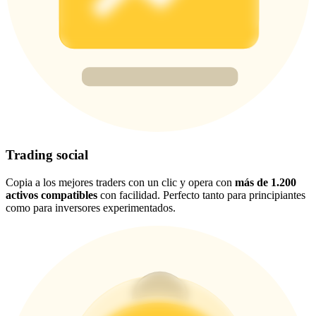
USDT New User Exclusive 10% APR
USDT Flexible Staking | Daily Rewards
BTC New User Exclusive: 6.5% APR
BTC Flexible Staking | Daily Rewards
Trading social
Copia a los mejores traders con un clic y opera con
más de 1.200
activos compatibles
con facilidad. Perfecto tanto para principiantes
como para inversores experimentados.
Más eventos
Gana premios y recompensas exclusivas