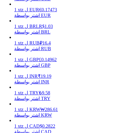
0.17473
€
EUR
ل
xtz
1
اشتر بواسطة EUR
يكسب
1.03
R$
BRL
ل
xtz
1
اشتر بواسطة BRL
16.4
₽
RUB
ل
xtz
1
اشتر بواسطة RUB
0.14962
£
GBP
ل
xtz
1
اشتر بواسطة GBP
19.19
₹
INR
ل
xtz
1
اشتر بواسطة INR
خنزير الطاقة
9.58
₺
TRY
ل
xtz
1
احصل على مكافآت تنافسية يوميًا
اشتر بواسطة TRY
286.61
₩
KRW
ل
xtz
1
اشتر بواسطة KRW
0.2822
$
CAD
ل
xtz
1
اشتر بواسطة CAD