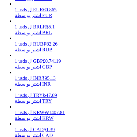
0.865
€
EUR
ل
usds
1
اشتر بواسطة EUR
يكسب
5.1
R$
BRL
ل
usds
1
اشتر بواسطة BRL
82.26
₽
RUB
ل
usds
1
اشتر بواسطة RUB
0.74119
£
GBP
ل
usds
1
اشتر بواسطة GBP
95.13
₹
INR
ل
usds
1
اشتر بواسطة INR
خنزير الطاقة
47.69
₺
TRY
ل
usds
1
احصل على مكافآت تنافسية يوميًا
اشتر بواسطة TRY
1407.81
₩
KRW
ل
usds
1
اشتر بواسطة KRW
1.39
$
CAD
ل
usds
1
اشتر بواسطة CAD