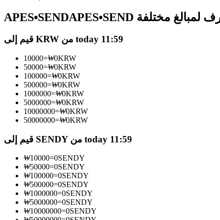
العقود الآجلة USDC
A أسعار الصرف لمبالغ مختلفة
العقود الآجلة باستخدام USDC كضمان
قيم إلى KRW من today 11:59
10000
=
₩
0
KRW
50000
=
₩
0
KRW
100000
=
₩
0
KRW
500000
=
₩
0
KRW
1000000
=
₩
0
KRW
5000000
=
₩
0
KRW
10000000
=
₩
0
KRW
نسخ التداول
50000000
=
₩
0
KRW
انضم إلى أفضل المتداولين
قيم إلى SENDY من today 11:59
₩
10000
=
0
SENDY
₩
50000
=
0
SENDY
₩
100000
=
0
SENDY
₩
500000
=
0
SENDY
₩
1000000
=
0
SENDY
₩
5000000
=
0
SENDY
₩
10000000
=
0
SENDY
₩
50000000
=
0
SENDY