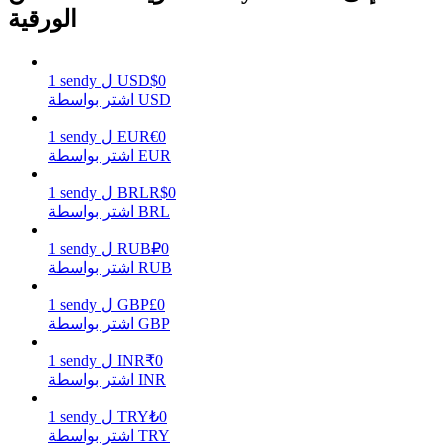
الورقية
0
$
USD
ل
sendy
1
يكسب
اشتر بواسطة USD
0
€
EUR
ل
sendy
1
اشتر بواسطة EUR
0
R$
BRL
ل
sendy
1
اشتر بواسطة BRL
0
₽
RUB
ل
sendy
1
اشتر بواسطة RUB
خنزير الطاقة
0
£
GBP
ل
sendy
1
اشتر بواسطة GBP
احصل على مكافآت تنافسية يوميًا
0
₹
INR
ل
sendy
1
اشتر بواسطة INR
0
₺
TRY
ل
sendy
1
اشتر بواسطة TRY