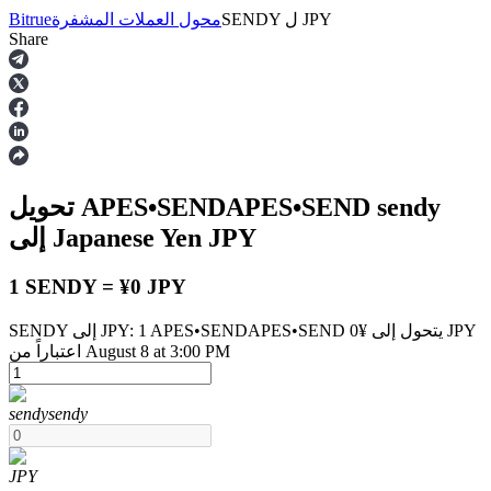
JPY
ل
SENDY
محول العملات المشفرة
Bitrue
Share
العقود الآجلة
sendy
تحويل APES•SENDAPES•SEND
JPY
إلى Japanese Yen
1 SENDY = ¥0 JPY
SENDY إلى JPY: 1 APES•SENDAPES•SEND يتحول إلى ¥0 JPY
العقود الآجلة USDT
اعتباراً من August 8 at 3:00 PM
العقود الآجلة باستخدام USDT كضمان
sendy
sendy
JPY