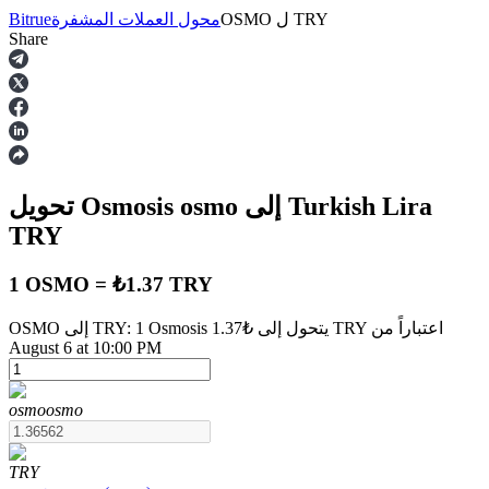
TRY
ل
OSMO
محول العملات المشفرة
Bitrue
Share
العقود الآجلة
إلى Turkish Lira
osmo
تحويل Osmosis
TRY
1 OSMO = ₺1.37 TRY
OSMO إلى TRY: 1 Osmosis يتحول إلى ₺1.37 TRY اعتباراً من
العقود الآجلة USDT
August 6 at 10:00 PM
العقود الآجلة باستخدام USDT كضمان
osmo
osmo
TRY