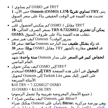
كم يساوي 1 OSMO في TRY؟
يتم
1 Osmosis (OSMO) تساوي تقريبًا ₺1.37 TRY.
حتى الآن،
تحديث هذه القيمة في الوقت الحقيقي بناءً على سعر السوق
الحالي.
كم يمكنني الحصول على OSMO مقابل 1 TRY؟
بسعر الصرف الحالي،
₺1 TRY يمكن أن تشتري 0.73226812
تتقلب هذه القيمة بناءً على ظروف السوق.
OSMO.
كيف تغير سعر Osmosis بمرور الوقت؟
الإحالة
منذ البارحة.
سعر Osmosis قد
زاد بشكل طفيف
24 ساعة:
سعر OSMO مقابل TRY قد
انخفض
مقارنة بالشهر
30 يومًا:
قم بدعوة صديق لتحصل على مكافآت نقدية
الماضي.
انخفاض كبير في السعر
على مدار
شهد Osmosis
سنة واحدة:
Deposit CASHCAT & Win
العام الماضي.
كيف يمكن تحويل OSMO إلى TRY؟
OSMO إلى TRY المحول
في أعلى هذه الصفحة
استخدم
لتحويل Osmosis إلى Turkish Lira على الفور. إليك بعض
الأمثلة السريعة:
₺10 TRY = 7.32268127 OSMO
10 OSMO = ₺13.66 TRY
(جميع الأسعار المعروضة تقريبية ولا تشمل الرسوم.)
كيف يمكنني شراء 1 Osmosis على Bitrue؟
، وهي بورصة مركزية
Bitrue
يمكنك شراء Osmosis بأمان على
قم بزيارة دليل شراء Osmosis الخاص بنا
للحصول على
رائدة.