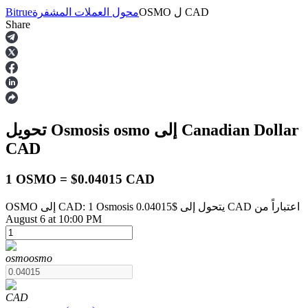
CAD
ل
OSMO
محول العملات المشفرة
Bitrue
Share
العقود الآجلة
إلى Canadian Dollar
osmo
تحويل Osmosis
CAD
1 OSMO = $0.04015 CAD
OSMO إلى CAD: 1 Osmosis يتحول إلى $0.04015 CAD اعتباراً من
العقود الآجلة USDT
August 6 at 10:00 PM
العقود الآجلة باستخدام USDT كضمان
osmo
osmo
CAD