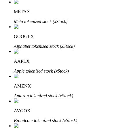
METAX
Meta tokenized stock (xStock)
GOOGLX
الاستثمار التلقائي
Alphabet tokenized stock (xStock)
احصل على أرباح طويلة الأجل وفوائد مرنة
AAPLX
Apple tokenized stock (xStock)
AMZNX
Amazon tokenized stock (xStock)
تعلم الستاكينغ
AVGOX
تعرف على كيفية كسب الدخل السلبي
Broadcom tokenized stock (xStock)