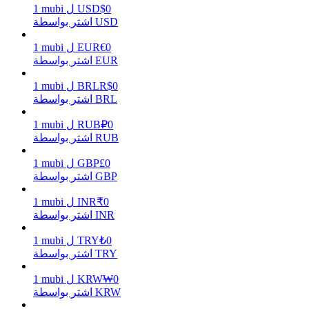
0
$
USD
ل
mubi
1
اشتر بواسطة USD
0
€
EUR
ل
mubi
1
يكسب
اشتر بواسطة EUR
0
R$
BRL
ل
mubi
1
اشتر بواسطة BRL
0
₽
RUB
ل
mubi
1
اشتر بواسطة RUB
0
£
GBP
ل
mubi
1
اشتر بواسطة GBP
خنزير الطاقة
0
₹
INR
ل
mubi
1
اشتر بواسطة INR
احصل على مكافآت تنافسية يوميًا
0
₺
TRY
ل
mubi
1
اشتر بواسطة TRY
0
₩
KRW
ل
mubi
1
اشتر بواسطة KRW