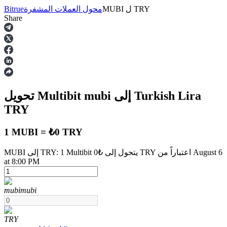
TRY
ل
MUBI
محول العملات المشفرة
Bitrue
Share
العقود الآجلة
إلى Turkish Lira
mubi
تحويل Multibit
TRY
1 MUBI = ₺0 TRY
MUBI إلى TRY: 1 Multibit يتحول إلى ₺0 TRY اعتباراً من August 6
العقود الآجلة USDT
at 8:00 PM
العقود الآجلة باستخدام USDT كضمان
mubi
mubi
TRY