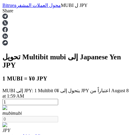
JPY
ل
MUBI
محول العملات المشفرة
Bitrue
Share
العقود الآجلة
إلى Japanese Yen
mubi
تحويل Multibit
JPY
1 MUBI = ¥0 JPY
MUBI إلى JPY: 1 Multibit يتحول إلى ¥0 JPY اعتباراً من August 8
العقود الآجلة USDT
at 1:59 AM
العقود الآجلة باستخدام USDT كضمان
mubi
mubi
JPY