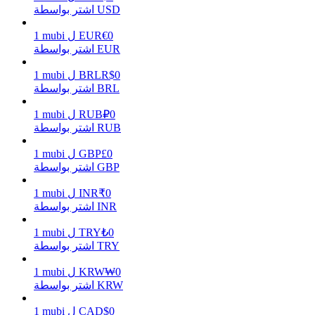
اشتر بواسطة USD
0
€
EUR
ل
mubi
1
اشتر بواسطة EUR
يكسب
0
R$
BRL
ل
mubi
1
اشتر بواسطة BRL
0
₽
RUB
ل
mubi
1
اشتر بواسطة RUB
0
£
GBP
ل
mubi
1
اشتر بواسطة GBP
0
₹
INR
ل
mubi
1
خنزير الطاقة
اشتر بواسطة INR
احصل على مكافآت تنافسية يوميًا
0
₺
TRY
ل
mubi
1
اشتر بواسطة TRY
0
₩
KRW
ل
mubi
1
اشتر بواسطة KRW
0
$
CAD
ل
mubi
1