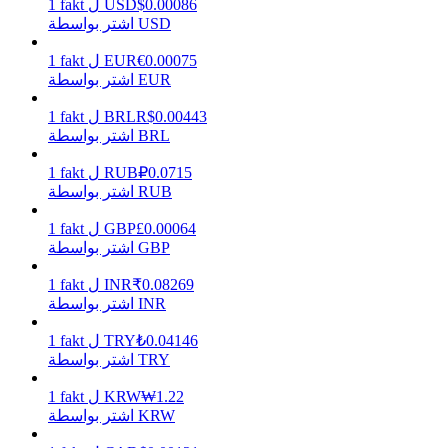
0.00086
$
USD
ل
fakt
1
اشتر بواسطة USD
0.00075
€
EUR
ل
fakt
1
اشتر بواسطة EUR
يكسب
0.00443
R$
BRL
ل
fakt
1
اشتر بواسطة BRL
0.0715
₽
RUB
ل
fakt
1
اشتر بواسطة RUB
0.00064
£
GBP
ل
fakt
1
اشتر بواسطة GBP
0.08269
₹
INR
ل
fakt
1
خنزير الطاقة
اشتر بواسطة INR
احصل على مكافآت تنافسية يوميًا
0.04146
₺
TRY
ل
fakt
1
اشتر بواسطة TRY
1.22
₩
KRW
ل
fakt
1
اشتر بواسطة KRW