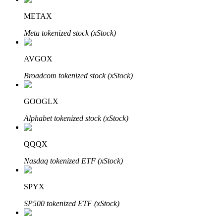
METAX
Meta tokenized stock (xStock)
AVGOX
الاستثمار التلقائي
Broadcom tokenized stock (xStock)
احصل على أرباح طويلة الأجل وفوائد مرنة
GOOGLX
Alphabet tokenized stock (xStock)
QQQX
Nasdaq tokenized ETF (xStock)
SPYX
تعلم الستاكينغ
SP500 tokenized ETF (xStock)
تعرف على كيفية كسب الدخل السلبي