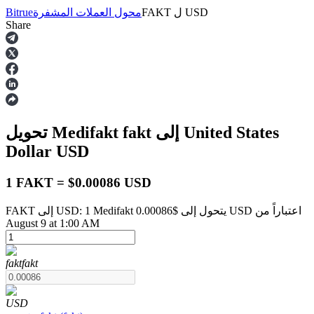
USD
ل
FAKT
محول العملات المشفرة
Bitrue
Share
العقود الآجلة
إلى United States
fakt
تحويل Medifakt
Dollar
USD
1 FAKT = $0.00086 USD
FAKT إلى USD: 1 Medifakt يتحول إلى $0.00086 USD اعتباراً من
العقود الآجلة USDT
August 9 at 1:00 AM
العقود الآجلة باستخدام USDT كضمان
fakt
fakt
USD