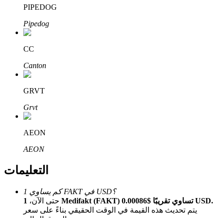
Bitrue
AI
PIPEDOG
Pipedog
CC
Canton
شركاء بيترو
GRVT
Grvt
AEON
AEON
التعليمات
شركاء Bitrue
كم يساوي 1 FAKT في USD؟
1 Medifakt (FAKT) تساوي تقريبًا $0.00086 USD.
حتى الآن،
تصل العمولات إلى 65٪!
يتم تحديث هذه القيمة في الوقت الحقيقي بناءً على سعر