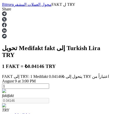
TRY
ل
FAKT
محول العملات المشفرة
Bitrue
Share
العقود الآجلة
إلى Turkish Lira
fakt
تحويل Medifakt
TRY
1 FAKT = ₺0.04146 TRY
FAKT إلى TRY: 1 Medifakt يتحول إلى ₺0.04146 TRY اعتباراً من
العقود الآجلة USDT
August 9 at 3:00 PM
العقود الآجلة باستخدام USDT كضمان
fakt
fakt
TRY