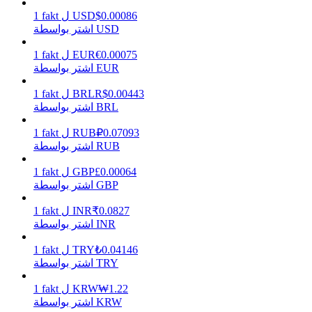
0.00086
$
USD
ل
fakt
1
اشتر بواسطة USD
0.00075
€
EUR
ل
fakt
1
يكسب
اشتر بواسطة EUR
0.00443
R$
BRL
ل
fakt
1
اشتر بواسطة BRL
0.07093
₽
RUB
ل
fakt
1
اشتر بواسطة RUB
0.00064
£
GBP
ل
fakt
1
اشتر بواسطة GBP
خنزير الطاقة
0.0827
₹
INR
ل
fakt
1
اشتر بواسطة INR
احصل على مكافآت تنافسية يوميًا
0.04146
₺
TRY
ل
fakt
1
اشتر بواسطة TRY
1.22
₩
KRW
ل
fakt
1
اشتر بواسطة KRW