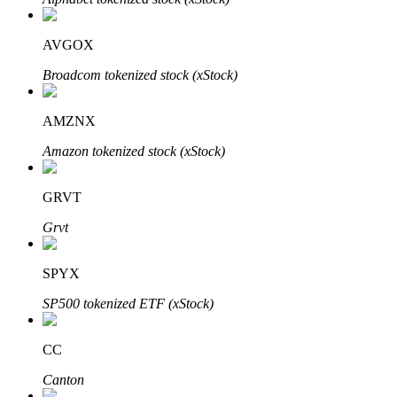
AVGOX
Broadcom tokenized stock (xStock)
AMZNX
الاستثمار التلقائي
Amazon tokenized stock (xStock)
احصل على أرباح طويلة الأجل وفوائد مرنة
GRVT
Grvt
SPYX
SP500 tokenized ETF (xStock)
تعلم الستاكينغ
CC
تعرف على كيفية كسب الدخل السلبي
Canton