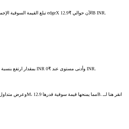
. مع عرض متداول قدره 350M EDGE، تبلغ القيمة السوقية الإجمالية لـ edgeX الآن حوالي ₹12.9B INR.
في آخر 24 ساعة، تقلب السعر بنسبة 0.89%، حيث وصل إلى أعلى مستوى عند ₹0 INR وأدنى مستوى عند ₹0 INR.
على مدار الأيام السبعة الماضية، تغير سعر edgeX بمقدار ارتفع بنسبة 9.15%.
EDGE هو عملة مشفرة مبنية على سلسلة الكتل الخاصة بـ edgeX. لديها عرض أقصى قدره 1B، مع إجمالي عرض حالي قدره 1B وعرض متداول قدره 350M، مما يمنحها قيمة سوقية قدرها 12.9B. انقر هنا لــ