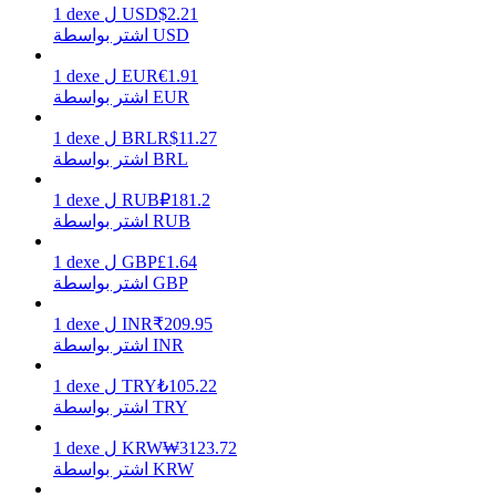
2.21
$
USD
ل
dexe
1
اشتر بواسطة USD
1.91
€
EUR
ل
dexe
1
يكسب
اشتر بواسطة EUR
11.27
R$
BRL
ل
dexe
1
اشتر بواسطة BRL
181.2
₽
RUB
ل
dexe
1
اشتر بواسطة RUB
1.64
£
GBP
ل
dexe
1
اشتر بواسطة GBP
خنزير الطاقة
209.95
₹
INR
ل
dexe
1
اشتر بواسطة INR
احصل على مكافآت تنافسية يوميًا
105.22
₺
TRY
ل
dexe
1
اشتر بواسطة TRY
3123.72
₩
KRW
ل
dexe
1
اشتر بواسطة KRW