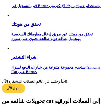
قم بالتسجيل في Bitrue باستخدام عنوان بريدك الإلكتروني.
مرشد
تحقق من هويتك
دليل المبتدئين للعقود الآجلة
تحقق من هويتك عن طريق إدخال معلوماتك الشخصية
وتحميل بطاقة هوية صالحة تحتوي على صورة.
شراء التشفير!
استخدم مجموعة متنوعة من خيارات الدفع لشراء Simon's
Cat على Bitrue.
استراتيجيات التداول
ابدأ رحلتك في عالم العملات المشفرة الآن!
تعلم كيفية البقاء مربحة
سجل الآن
تحويلات شائعة من cat إلى العملات الورقية