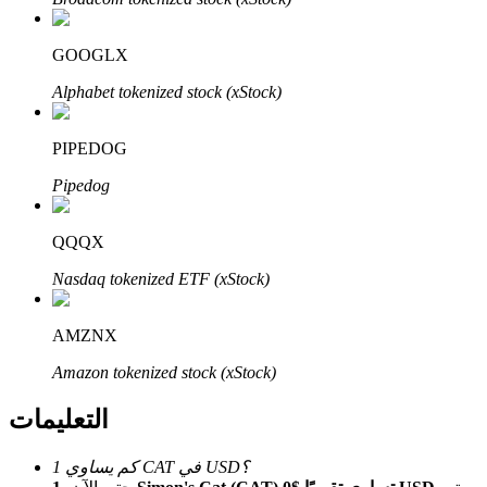
Bitrue
AI
GOOGLX
Alphabet tokenized stock (xStock)
PIPEDOG
Pipedog
شركاء بيترو
QQQX
Nasdaq tokenized ETF (xStock)
AMZNX
Amazon tokenized stock (xStock)
شركاء Bitrue
التعليمات
تصل العمولات إلى 65٪!
كم يساوي 1 CAT في USD؟