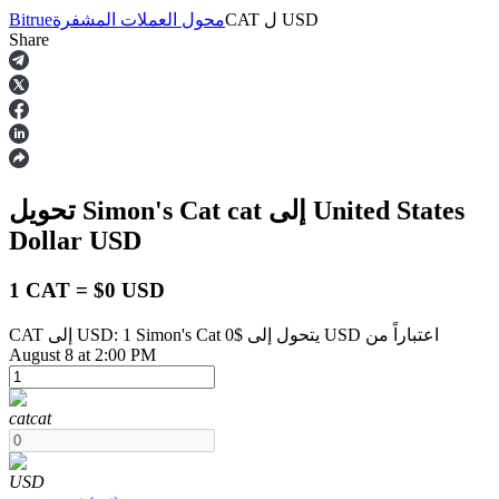
USD
ل
CAT
محول العملات المشفرة
Bitrue
Share
العقود الآجلة
إلى United States
cat
تحويل Simon's Cat
Dollar
USD
1 CAT = $0 USD
CAT إلى USD: 1 Simon's Cat يتحول إلى $0 USD اعتباراً من
العقود الآجلة USDT
August 8 at 2:00 PM
العقود الآجلة باستخدام USDT كضمان
cat
cat
USD