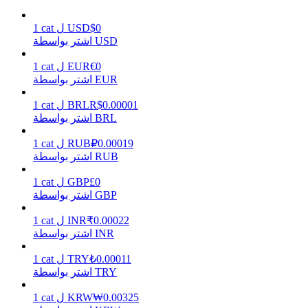
0
$
USD
ل
cat
1
اشتر بواسطة USD
يكسب
0
€
EUR
ل
cat
1
اشتر بواسطة EUR
0.00001
R$
BRL
ل
cat
1
اشتر بواسطة BRL
0.00019
₽
RUB
ل
cat
1
اشتر بواسطة RUB
0
£
GBP
ل
cat
1
اشتر بواسطة GBP
خنزير الطاقة
0.00022
₹
INR
ل
cat
1
احصل على مكافآت تنافسية يوميًا
اشتر بواسطة INR
0.00011
₺
TRY
ل
cat
1
اشتر بواسطة TRY
0.00325
₩
KRW
ل
cat
1