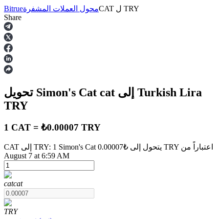
TRY
ل
CAT
محول العملات المشفرة
Bitrue
Share
العقود الآجلة
إلى Turkish Lira
cat
تحويل Simon's Cat
TRY
1 CAT = ₺0.00007 TRY
CAT إلى TRY: 1 Simon's Cat يتحول إلى ₺0.00007 TRY اعتباراً من
العقود الآجلة USDT
August 7 at 6:59 AM
العقود الآجلة باستخدام USDT كضمان
cat
cat
TRY