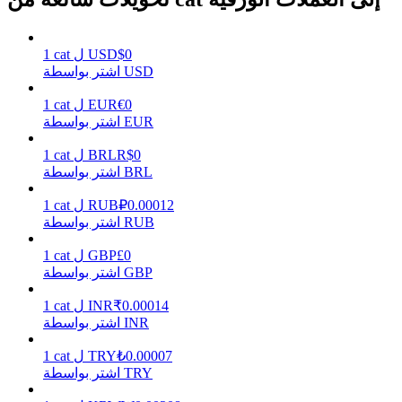
0
$
USD
ل
cat
1
اشتر بواسطة USD
يكسب
0
€
EUR
ل
cat
1
اشتر بواسطة EUR
0
R$
BRL
ل
cat
1
اشتر بواسطة BRL
0.00012
₽
RUB
ل
cat
1
اشتر بواسطة RUB
0
£
GBP
ل
cat
1
خنزير الطاقة
اشتر بواسطة GBP
احصل على مكافآت تنافسية يوميًا
0.00014
₹
INR
ل
cat
1
اشتر بواسطة INR
0.00007
₺
TRY
ل
cat
1
اشتر بواسطة TRY